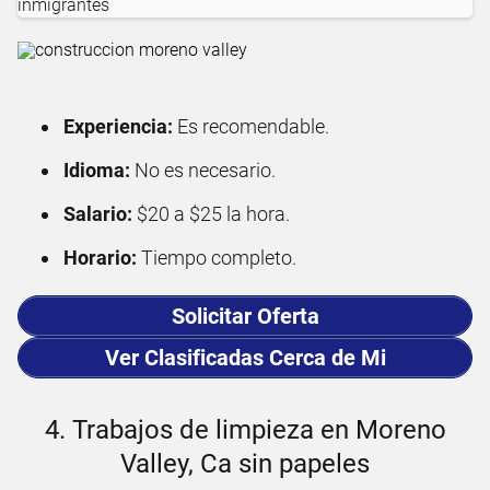
Experiencia:
Es recomendable.
Idioma:
No es necesario.
Salario:
$20 a $25 la hora.
Horario:
Tiempo completo.
Solicitar Oferta
Ver Clasificadas Cerca de Mi
4. Trabajos de limpieza en Moreno
Valley, Ca sin papeles