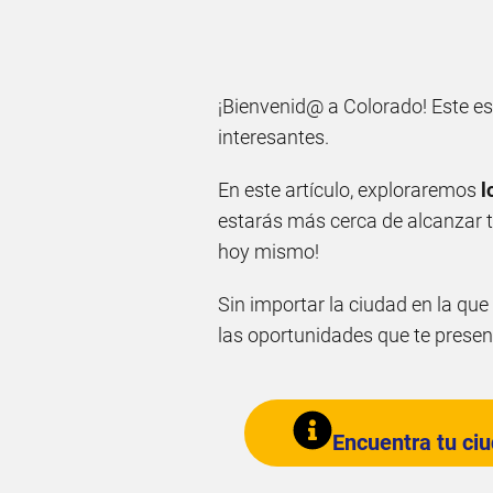
¡Bienvenid@ a Colorado! Este es
interesantes.
En este artículo, exploraremos
l
estarás más cerca de alcanzar 
hoy mismo!
Sin importar la ciudad en la qu
las oportunidades que te presen
Encuentra tu ci