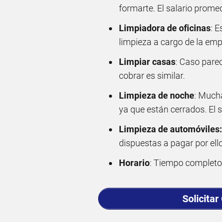
formarte. El salario promed
Limpiadora de oficinas
: E
limpieza a cargo de la empr
Limpiar casas
: Caso parec
cobrar es similar.
Limpieza de noche
: Much
ya que están cerrados. El s
Limpieza de automóviles:
dispuestas a pagar por ello
Horario
: Tiempo completo o
Solicitar