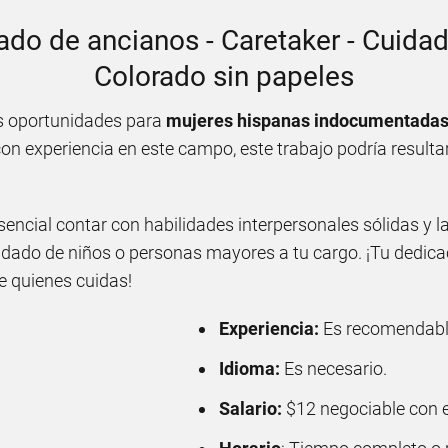
dado de ancianos - Caretaker - Cuid
Colorado sin papeles
s oportunidades para
mujeres hispanas indocumentada
con experiencia en este campo, este trabajo podría resulta
esencial contar con habilidades interpersonales sólidas y l
idado de niños o personas mayores a tu cargo. ¡Tu dedica
de quienes cuidas!
Experiencia:
Es recomendabl
Idioma:
Es necesario.
Salario:
$12 negociable con 