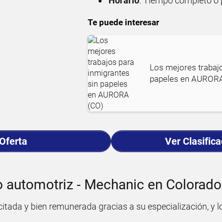
Horario
: Tiempo completo o 
Te puede interesar
Los mejores trabajo
papeles en AURORA
 Oferta
Ver Clasific
 automotriz - Mechanic en Colorado
itada y bien remunerada gracias a su especialización, y l