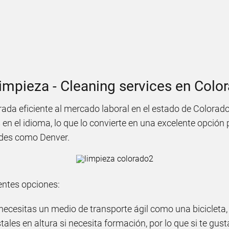
limpieza - Cleaning services en Colo
ada eficiente al mercado laboral en el estado de Colorado
en el idioma, lo que lo convierte en una excelente opción
ades como Denver.
entes opciones:
 necesitas un medio de transporte ágil como una bicicleta,
stales en altura si necesita formación, por lo que si te g