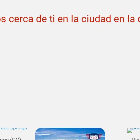
s cerca de ti en la ciudad en la
ings (CO)
Den