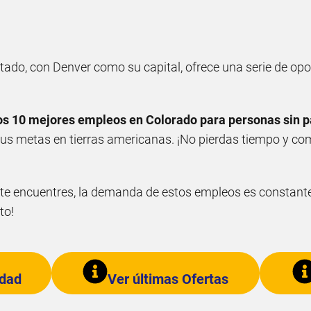
tado, con Denver como su capital, ofrece una serie de op
os 10 mejores empleos en Colorado para personas sin 
tus metas en tierras americanas. ¡No pierdas tiempo y c
e te encuentres, la demanda de estos empleos es constant
to!
udad
Ver últimas Ofertas