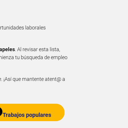
ortunidades laborales
papeles
. Al revisar esta lista,
omienza tu búsqueda de empleo
e. ¡Así que mantente atent@ a
Trabajos populares