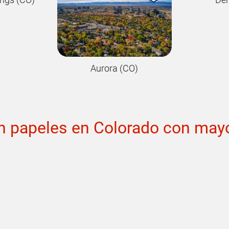
Aurora (CO)
in papeles en Colorado con ma