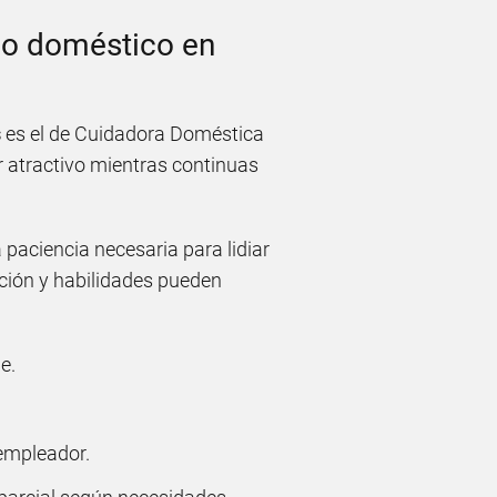
ado doméstico en
s
es el de Cuidadora Doméstica
r atractivo mientras continuas
a paciencia necesaria para lidiar
ción y habilidades pueden
e.
empleador.