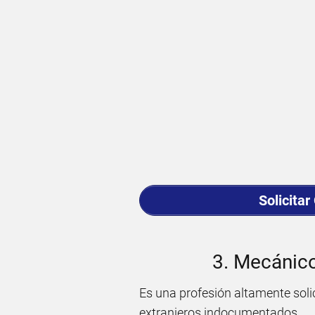
Solicitar
3. Mecánico
Es una profesión altamente solic
extranjeros indocumentados.