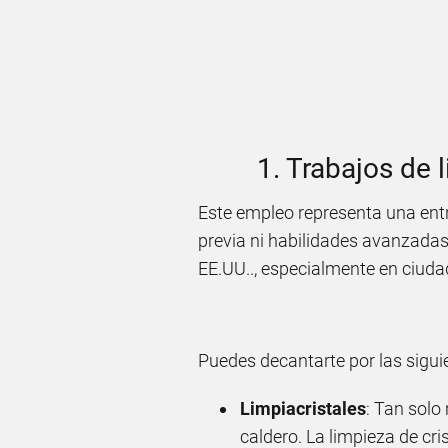
1. Trabajos de 
Este empleo representa una entr
previa ni habilidades avanzadas 
EE.UU.., especialmente en ciud
Puedes decantarte por las sigui
Limpiacristales
: Tan solo
caldero. La limpieza de cri