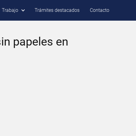
Trabajo
Trámites destacados
Contacto
sin papeles en