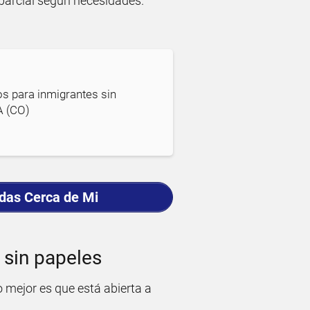
parcial según necesidades.
s para inmigrantes sin
 (CO)
adas Cerca de Mi
 sin papeles
o mejor es que está abierta a