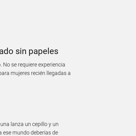
rado sin papeles
. No se requiere experiencia
 para mujeres recién llegadas a
 una lanza un cepillo y un
usta ese mundo deberías de