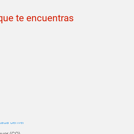
 que te encuentras
ver (CO)