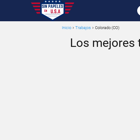
Inicio
Trabajos
Colorado (CO)
Los mejores t