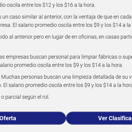
io oscila entre los $12 y los $16 a la hora.
s un caso similar al anterior, con la ventaja de que en cada
esa. El salario promedio oscila entre los $9 y los $14 a la
ido al anterior pero en lugar de en oficinas, en casas parti
as empresas buscan personal para limpiar fábricas o su
alario promedio oscila entre los $9 y los $14 a la hora.
Muchas personas buscan una limpieza detallada de su veh
. El salario promedio oscila entre los $9 y los $14 a la hor
 parcial según el rol.
 Oferta
Ver Clasific