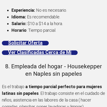
Experiencia:
No es necesario.
Idioma:
Es recomendable.
Salario:
$10 a $14 a la hora.
Horario
: Tiempo parcial.
Solicitar Oferta
Ver Clasificadas Cerca de Mi
8. Empleada del hogar - Housekepper
en Naples sin papeles
Es el trabajo
a tiempo parcial perfecto para mujeres
latinas sin papeles
. El trabajo consiste en el cuidado de
niños, asistencia en las labores de la casa ( hacer
comidas, planchar, poner lavadoras y limpiar).