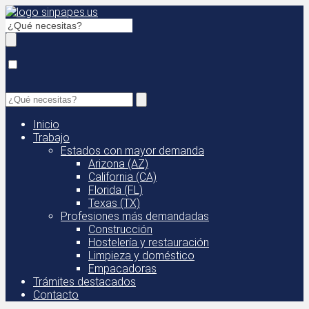
Inicio
Trabajo
Estados con mayor demanda
Arizona (AZ)
California (CA)
Florida (FL)
Texas (TX)
Profesiones más demandadas
Construcción
Hostelería y restauración
Limpieza y doméstico
Empacadoras
Trámites destacados
Contacto