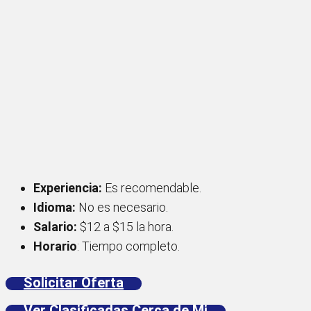
Experiencia:
Es recomendable.
Idioma:
No es necesario.
Salario:
$12 a $15 la hora.
Horario
: Tiempo completo.
Solicitar Oferta
Ver Clasificadas Cerca de Mi