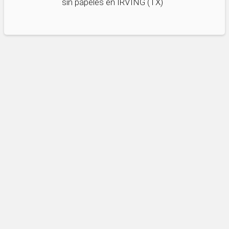
sin papeles en IRVING (TX)