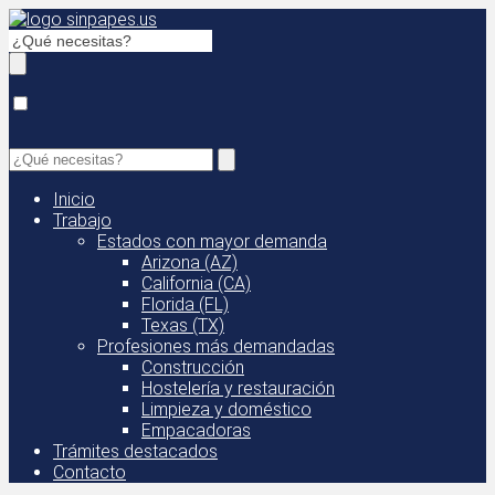
Inicio
Trabajo
Estados con mayor demanda
Arizona (AZ)
California (CA)
Florida (FL)
Texas (TX)
Profesiones más demandadas
Construcción
Hostelería y restauración
Limpieza y doméstico
Empacadoras
Trámites destacados
Contacto