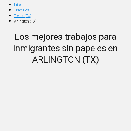
Inicio
Trabajos
Texas (TX)
Arlington (TX)
Los mejores trabajos para
inmigrantes sin papeles en
ARLINGTON (TX)