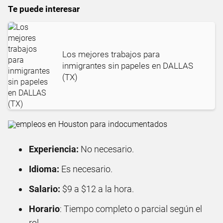
Te puede interesar
Los mejores trabajos para
inmigrantes sin papeles en DALLAS
(TX)
Experiencia:
No necesario.
Idioma:
Es necesario.
Salario:
$9 a $12 a la hora.
Horario
: Tiempo completo o parcial según el
rol.